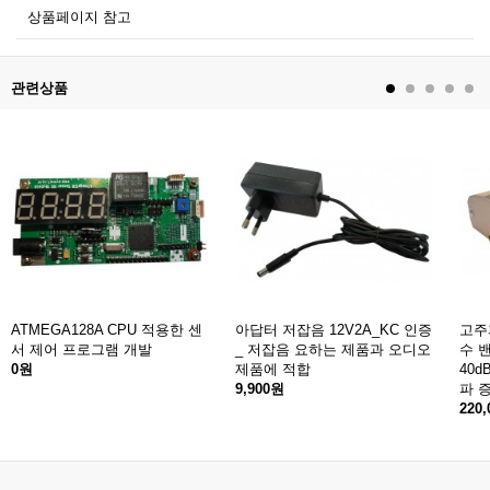
상품페이지 참고
관련상품
ATMEGA128A CPU 적용한 센
아답터 저잡음 12V2A_KC 인증
고주파
서 제어 프로그램 개발
_ 저잡음 요하는 제품과 오디오
수 
0원
제품에 적합
40
9,900원
파 
220