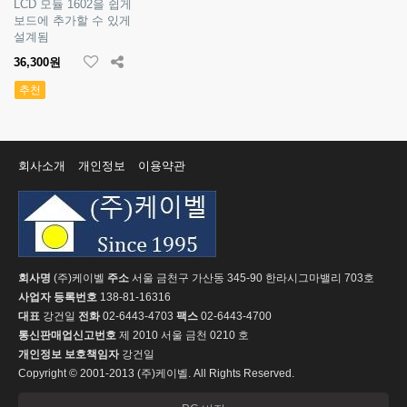
LCD 모듈 1602을 쉽게
보드에 추가할 수 있게
설계됨
36,300원
추천
회사소개
개인정보
이용약관
회사명
(주)케이벨
주소
서울 금천구 가산동 345-90 한라시그마밸리 703호
사업자 등록번호
138-81-16316
대표
강건일
전화
02-6443-4703
팩스
02-6443-4700
통신판매업신고번호
제 2010 서울 금천 0210 호
개인정보 보호책임자
강건일
Copyright © 2001-2013 (주)케이벨. All Rights Reserved.