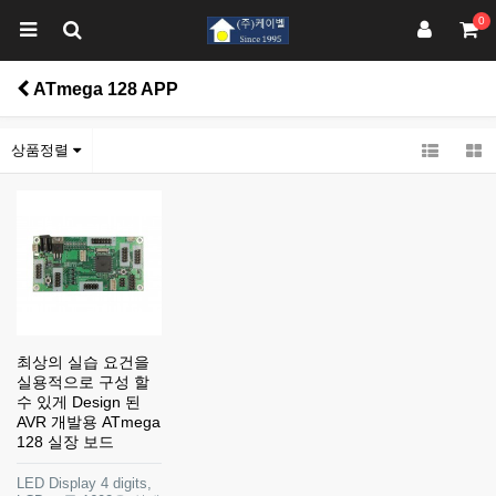
0
ATmega 128 APP
상품정렬
최상의 실습 요건을
실용적으로 구성 할
수 있게 Design 된
AVR 개발용 ATmega
128 실장 보드
LED Display 4 digits,