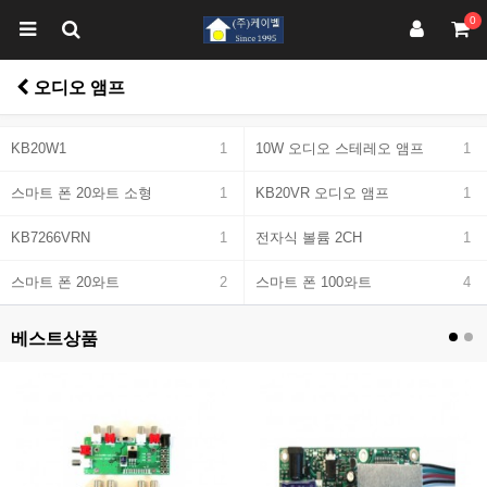
0
오디오 앰프
KB20W1
1
10W 오디오 스테레오 앰프
1
스마트 폰 20와트 소형
1
KB20VR 오디오 앰프
1
KB7266VRN
1
전자식 볼륨 2CH
1
스마트 폰 20와트
2
스마트 폰 100와트
4
베스트상품