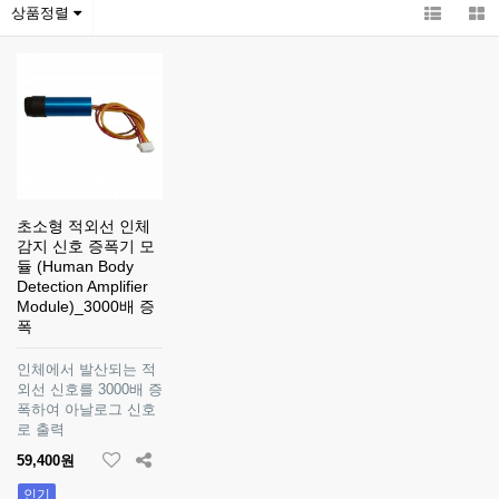
상품정렬
초소형 적외선 인체
감지 신호 증폭기 모
듈 (Human Body
Detection Amplifier
Module)_3000배 증
폭
인체에서 발산되는 적
외선 신호를 3000배 증
폭하여 아날로그 신호
로 출력
59,400원
인기