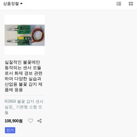
상품정렬
실질적인 불꽃에만
동작되는 센서 모듈
로서 화제 경보 관련
하여 다양한 실습과
산업용 불꽃 감지 제
품에 응용
R2868 불꽃 감지 센서
실장_ 기본형 소형 모
듈
108,900원
인기