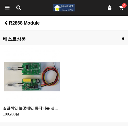
0
R2868 Module
베스트상품
실질적인 불꽃에만 동작되는 센서 모듈로서 화제 경보 관련하여 다양한 실습과 산업용 불꽃 감지 제품에 응용
108,900원